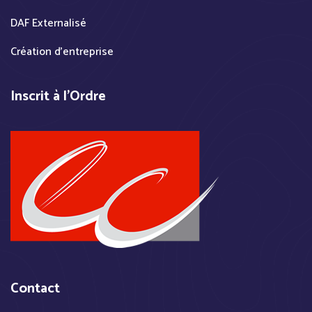
DAF Externalisé
Création d'entreprise
Inscrit à l'Ordre
Contact