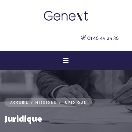
01 46 45 25 36
ACCUEIL
/
MISSIONS
/
JURIDIQUE
Juridique